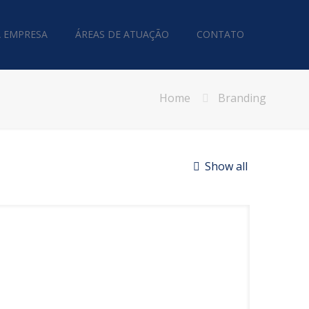
A EMPRESA
ÁREAS DE ATUAÇÃO
CONTATO
Home
Branding
Show all