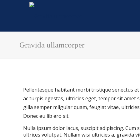
Gravida ullamcorper
Pellentesque habitant morbi tristique senectus e
ac turpis egestas, ultricies eget, tempor sit amet
gilla semper mligular quam, feugiat vitae, ultricie
Donec eu lib ero sit.
Nulla ipsum dolor lacus, suscipit adipiscing. Cum 
ultrices volutpat. Nullam wisi ultricies a, gravida v