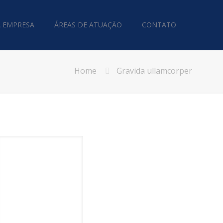
A EMPRESA
ÁREAS DE ATUAÇÃO
CONTATO
Home
Gravida ullamcorper